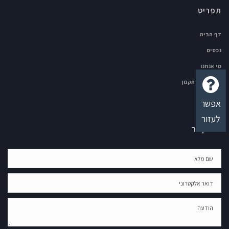
תפריט
דף הבית
נכסים
מי אנחנו
גילוי נאות-תקנון
צור קשר
אפשר
לעזור
צור קשר