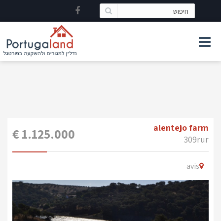
alentejo farm
1.125.000 €
309rur
avis
Previous
Ne