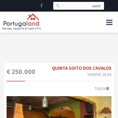
QUINTA SOITO DOS CAVALOS
250.000 €
HANNE3634
TABUA
Previous
Ne