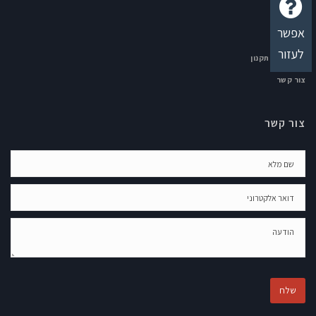
נכסים
אפשר
מי אנחנו
לעזור
גילוי נאות-תקנון
צור קשר
צור קשר
שלח