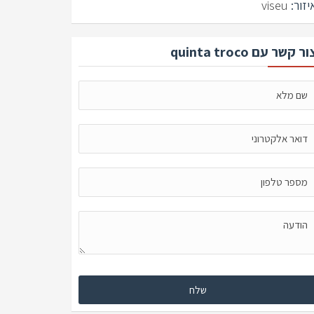
יזור:
viseu
ור קשר עם quinta troco