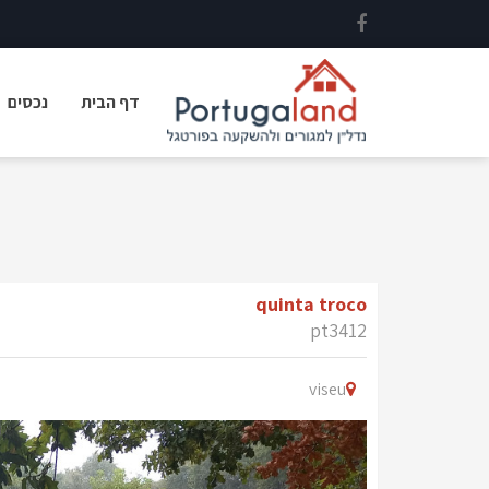
דף הבית
נכסים
quinta troco
pt3412
viseu
Next