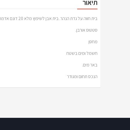
תיאור
בית חווה על גדת הנהר. בית אבן לשיפוץ מלא 20 דונם אדמה
סטטוס אורבן.
מחסן
חשמל ומים בשטח
באר מים.
הנכס תחום ומגודר