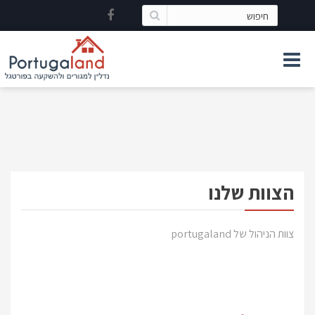
הצוות שלנו
צוות הניהול של portugaland