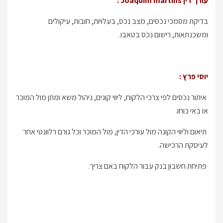
עורך דין Joaquim martins :
בדיקת מסמכי נכסים, מצב נכס, בעלויות, חובות, עיקולים
ומשכנתאות, רישום נכס בטאבו.
יוסי פרץ :
איתור נכסים לפי צרכי הלקוח, ליווי קונים, ניהול משא ומתן מול המוכר
או באי כוחו.
תיאום וליווי הקונה מול עורכי הדין, מול המוכר וכל גורם רלוונטי אחר
לעיסקת הרכישה.
פתיחת חשבון בנק עבור הלקוח באם צריך.