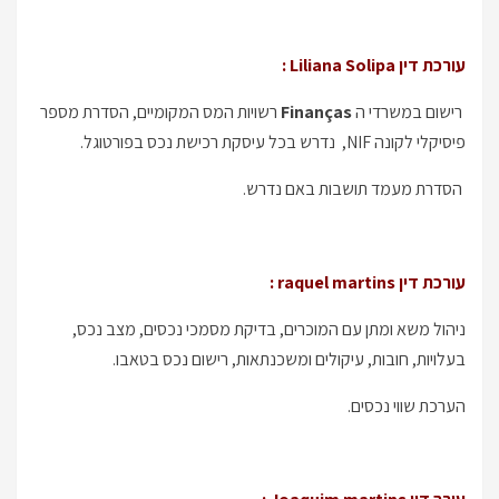
עורכת דין Liliana Solipa :
רישום במשרדי ה
Finanças
רשויות המס המקומיים, הסדרת מספר
פיסיקלי לקונה NIF, נדרש בכל עיסקת רכישת נכס בפורטוגל.
הסדרת מעמד תושבות באם נדרש.
עורכת דין raquel martins :
ניהול משא ומתן עם המוכרים, בדיקת מסמכי נכסים, מצב נכס,
בעלויות, חובות, עיקולים ומשכנתאות, רישום נכס בטאבו.
הערכת שווי נכסים.