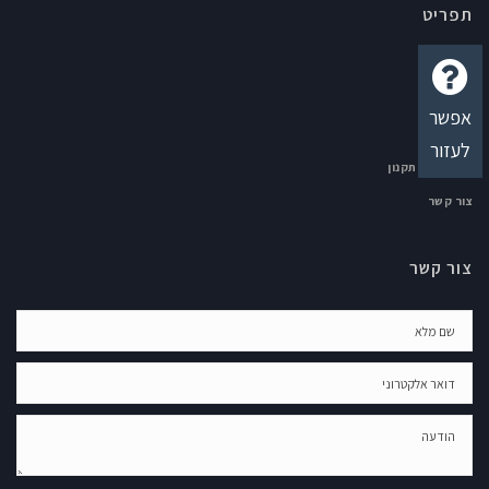
תפריט
דף הבית
נכסים
אפשר
מי אנחנו
לעזור
גילוי נאות-תקנון
צור קשר
צור קשר