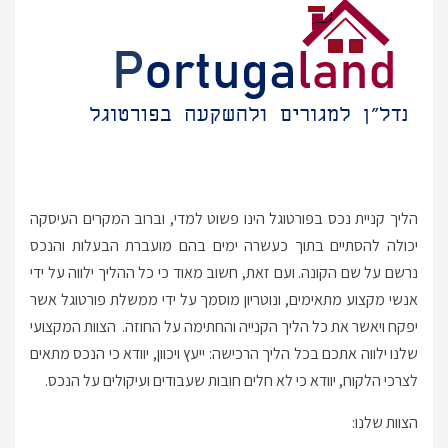
הליך קניית נכס בפורטוגל הינו פשוט למדי, וברוב המקרים העיסקה
יכולה להסתיים בתוך כעשרה ימים בהם מועברת הבעלות והנכס
נרשם על שם הקונה. ועם זאת, חשוב מאוד כי כל ההליך ילווה על ידי
אנשי מקצוע מתאימים, ונוטריון מוסמך על ידי ממשלת פורטוגל אשר
יפקח ויאשר את כל הליך הקנייה והחתימה על החוזה. הצוות המקצועי
שלנו ילווה אתכם בכל הליך הרכישה: ייעץ ויכוון, יוודא כי הנכס מתאים
לצרכי הלקוח, יוודא כי לא חלים חובות שעבודים ועיקולים על הנכס.
הצוות שלנו: